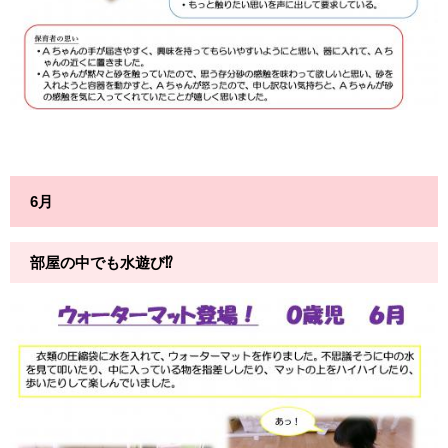
6月
部屋の中でも水遊び⁉