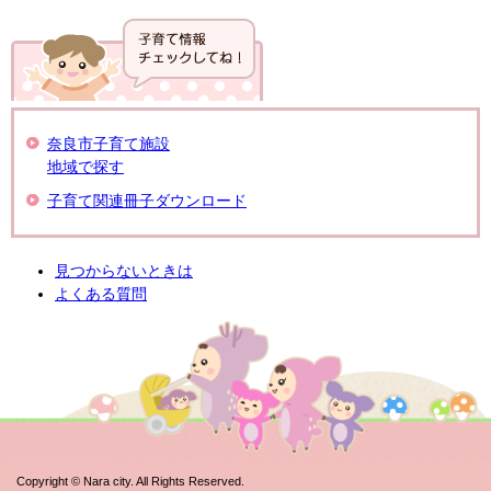
奈良市子育て施設
地域で探す
子育て関連冊子ダウンロード
見つからないときは
よくある質問
Copyright © Nara city. All Rights Reserved.