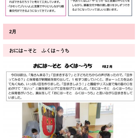
2月
おには～そと ふくは～うち