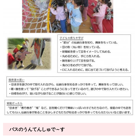
バスのうんてんしゅで～す