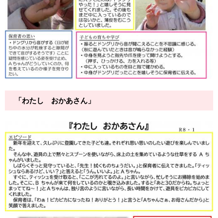
「わたし おかあさん」