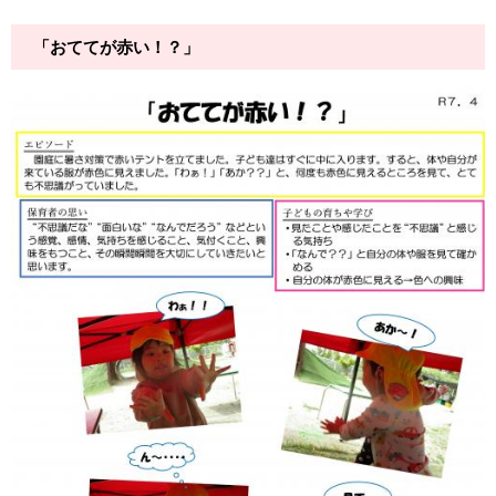
「おててが赤い！？」