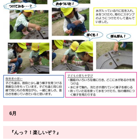
6月
『んっ？！楽しいぞ？』