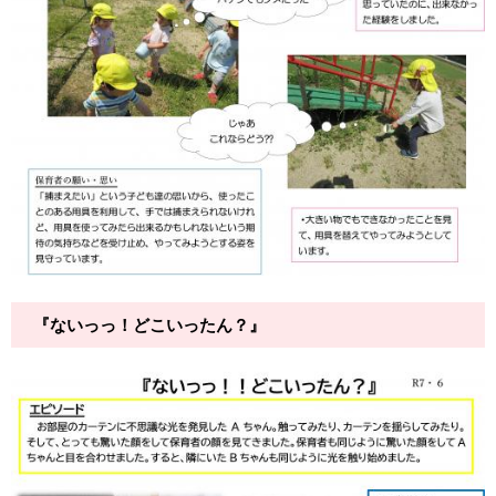
『ないっっ！どこいったん？』