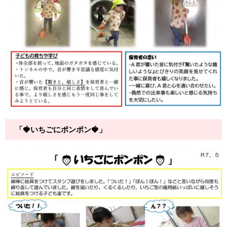
「🍓いちごにポンポン🍓」