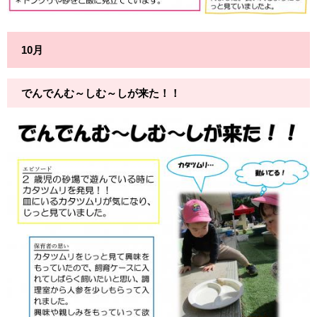
10月
でんでんむ～しむ～しが来た！！