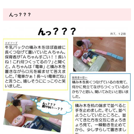
んっ？？？