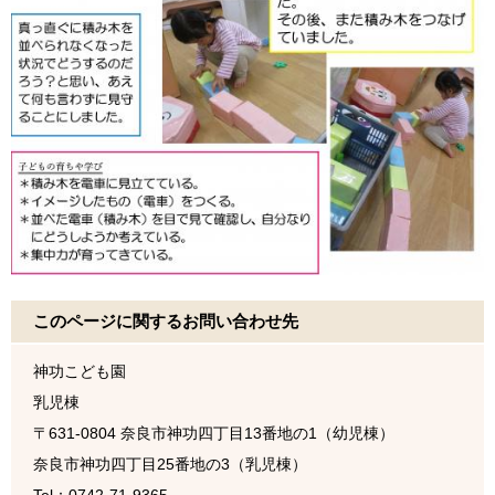
このページに関するお問い合わせ先
神功こども園
乳児棟
〒631-0804
奈良市神功四丁目13番地の1（幼児棟）
奈良市神功四丁目25番地の3（乳児棟）