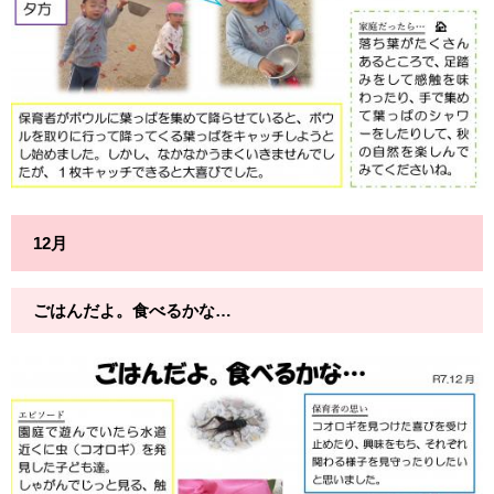
12月
ごはんだよ。食べるかな…