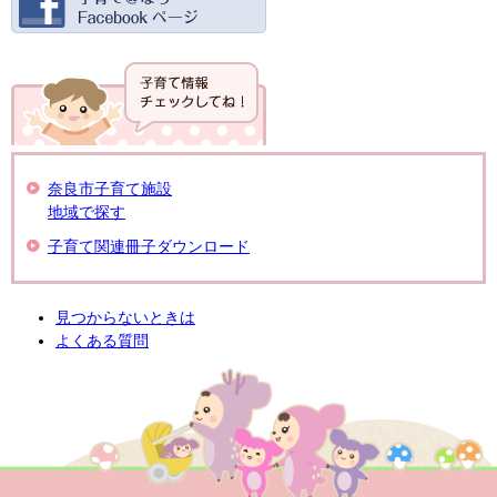
奈良市子育て施設
地域で探す
子育て関連冊子ダウンロード
見つからないときは
よくある質問