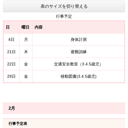
表のサイズを切り替える
行事予定
日
曜日
内容
4日
月
身体計測
21日
木
避難訓練
22日
金
交通安全教室（3.4.5歳児）
29日
金
移動図書(3.4.5歳児)
2月
行事予定
表