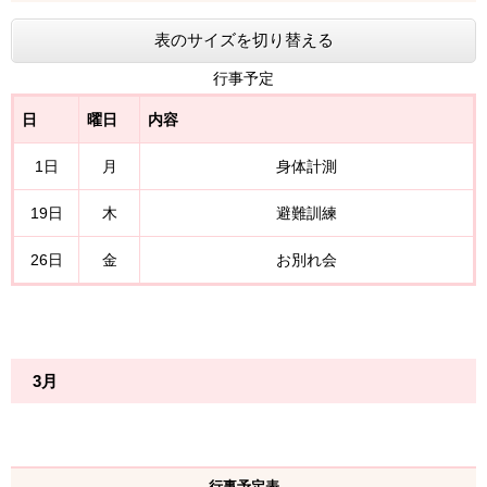
表のサイズを切り替える
行事予定
日
曜日
内容
1日
月
身体計測
19日
木
避難訓練
26日
金
お別れ会
3月
行事予定表