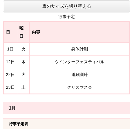
表のサイズを切り替える
行事予定
曜
日
内容
日
1日
火
身体計測
12日
木
ウインターフェスティバル
22日
火
避難訓練
23日
土
クリスマス会
1月
行事予定表