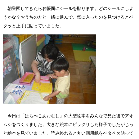
朝登園してきたらお帳面にシールを貼ります。どのシールにしよ
うかな？おうちの方と一緒に選んで、気に入ったのを見つけるとペ
タッと上手に貼っていました。
今日は「はらぺこあおむし」の大型絵本をみんなで見た後でアオ
ムシをつくりました。大きな絵本にビックリした様子でしたがじっ
と絵本を見ていました。読み終わると丸い画用紙をペタペタ貼って