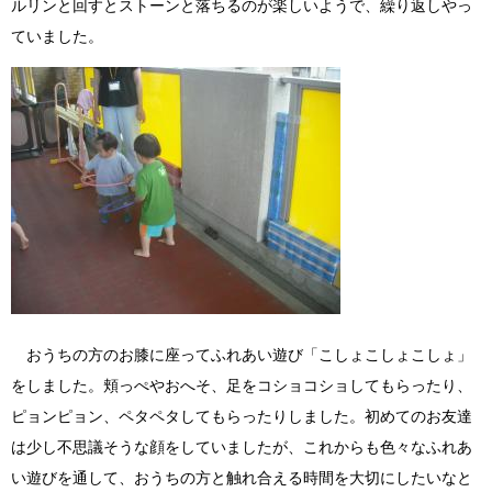
ルリンと回すとストーンと落ちるのが楽しいようで、繰り返しやっ
ていました。
おうちの方のお膝に座ってふれあい遊び「こしょこしょこしょ」
をしました。頬っぺやおへそ、足をコショコショしてもらったり、
ピョンピョン、ペタペタしてもらったりしました。初めてのお友達
は少し不思議そうな顔をしていましたが、これからも色々なふれあ
い遊びを通して、おうちの方と触れ合える時間を大切にしたいなと