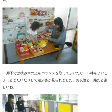
た。
廊下では積み木の上をバランスを取って歩いたり、Ｓ棒をよいし
ょっとまたいだりして遊ぶ姿が見られました。お友達と一緒だと楽
しいね。