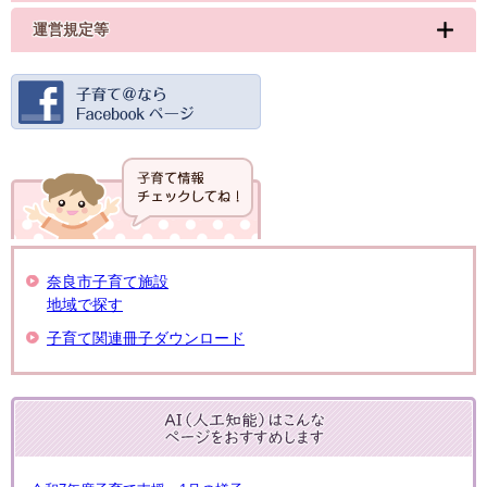
運営規定等
奈良市子育て施設
地域で探す
子育て関連冊子ダウンロード