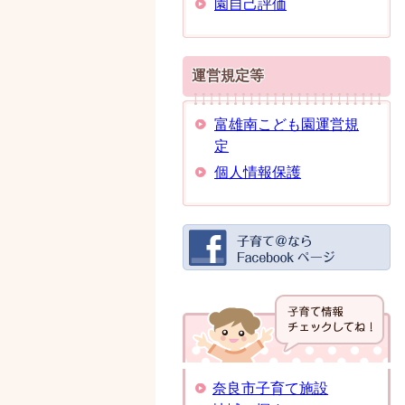
園自己評価
運営規定等
富雄南こども園運営規
定
個人情報保護
奈良市子育て施設