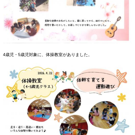
4歳児・5歳児対象に、体操教室がありました。