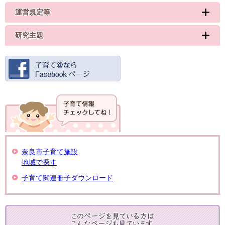
運営規定等
研究主題
奈良市子育て施設
地域で探す
子育て関連冊子ダウンロード