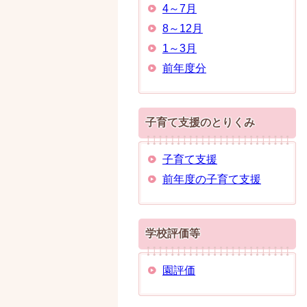
4～7月
8～12月
1～3月
前年度分
子育て支援のとりくみ
子育て支援
前年度の子育て支援
学校評価等
園評価