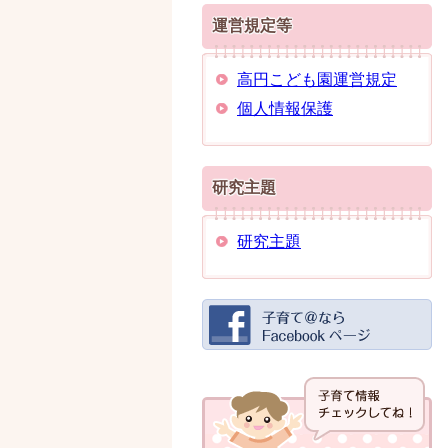
運営規定等
高円こども園運営規定
個人情報保護
研究主題
研究主題