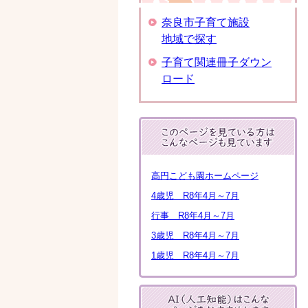
奈良市子育て施設
地域で探す
子育て関連冊子ダウン
ロード
高円こども園ホームページ
4歳児 R8年4月～7月
行事 R8年4月～7月
3歳児 R8年4月～7月
1歳児 R8年4月～7月