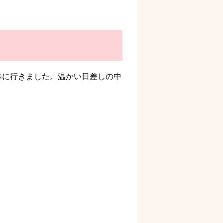
歩に行きました。温かい日差しの中
。