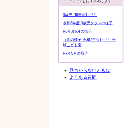
3歳児 R8年4月～7月
令和8年度 3歳児クラスの様子
R8年度6月の様子
（園の様子 令和7年4月～7月 平
城こども園
R7年5月の様子
見つからないときは
よくある質問