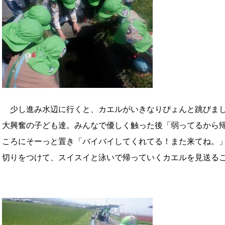
少し進み水辺に行くと、カエルがいきなりぴょんと跳びまし
大興奮の子ども達。みんなで優しく触った後「弱ってるから
ころにそーっと置き「バイバイしてくれてる！また来てね。
切りをつけて、スイスイと泳いで帰っていくカエルを見送る