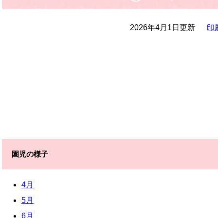
2026年4月1日更新
印
園児の様子
4月
5月
6月