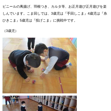
ビニールの凧揚げ、羽根つき、カルタ等、お正月遊び正月遊びを楽
しんでいます。こま回しでは、3歳児は『手回しこま』4歳児は『糸
ひきこま』5歳児は『投げこま』に挑戦中です。
（3歳児）