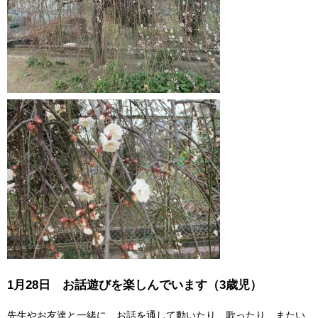
1月28日 お話遊びを楽しんでいます（3歳児）
先生やお友達と一緒に、お話を通して動いたり、歌ったり、またい