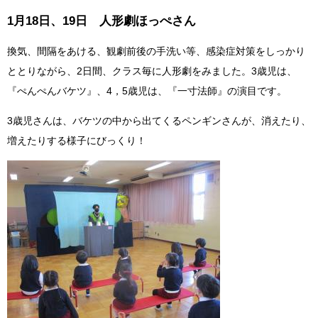
1月18日、19日 人形劇ほっぺさん
換気、間隔をあける、観劇前後の手洗い等、感染症対策をしっかり
ととりながら、2日間、クラス毎に人形劇をみました。3歳児は、
『ぺんぺんバケツ』、4，5歳児は、『一寸法師』の演目です。
3歳児さんは、バケツの中から出てくるペンギンさんが、消えたり、
増えたりする様子にびっくり！