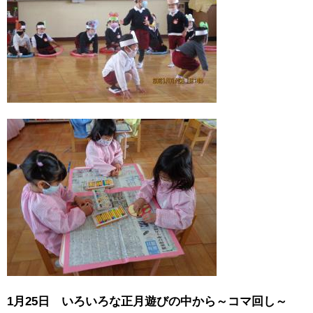
1月25日 いろいろな正月遊びの中から～コマ回し～