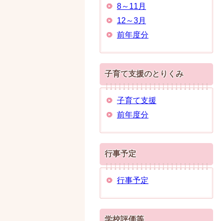
8～11月
12～3月
前年度分
子育て支援のとりくみ
子育て支援
前年度分
行事予定
行事予定
学校評価等