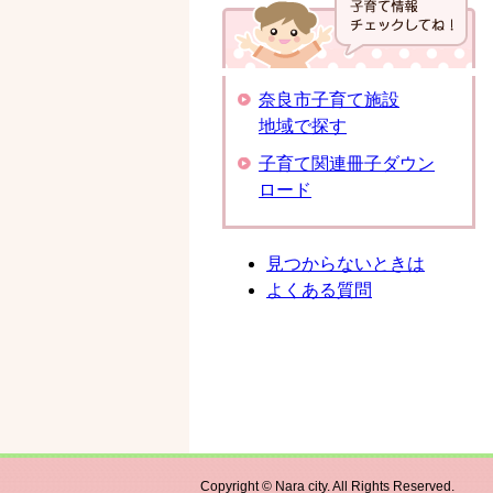
奈良市子育て施設
地域で探す
子育て関連冊子ダウン
ロード
見つからないときは
よくある質問
Copyright © Nara city. All Rights Reserved.