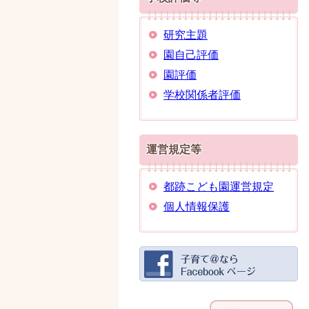
研究主題
園自己評価
園評価
学校関係者評価
運営規定等
都跡こども園運営規定
個人情報保護