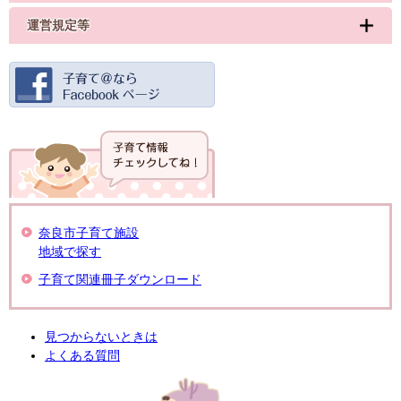
運営規定等
奈良市子育て施設
地域で探す
子育て関連冊子ダウンロード
見つからないときは
よくある質問