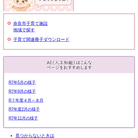
奈良市子育て施設
地域で探す
子育て関連冊子ダウンロード
R7年5月の様子
R7年9月の様子
R７年度４月～８月
R7年度2月の様子
R7年11月の様子
見つからないときは