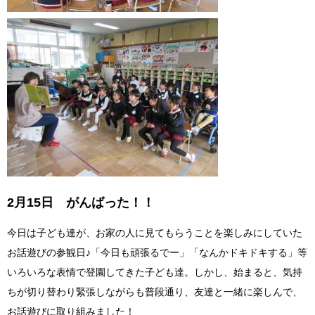
2月15日 がんばった！！
今日は子ども達が、お家の人に見てもらうことを楽しみにしていた
お話遊びの参観日♪「今日も頑張るでー」「なんかドキドキする」等
いろいろな表情で登園してきた子ども達。しかし、始まると、気持
ちが切り替わり緊張しながらも普段通り、友達と一緒に楽しんで、
お話遊びに取り組みました！