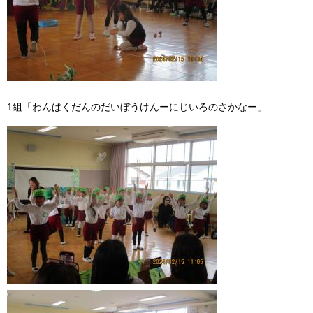
1組「わんぱくだんのだいぼうけんーにじいろのさかなー」