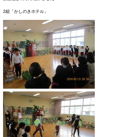
2組「かしのきホテル」