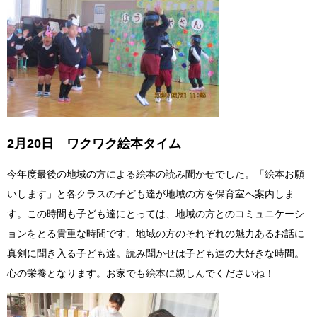
2月20日 ワクワク絵本タイム
今年度最後の地域の方による絵本の読み聞かせでした。「絵本お願
いします」と各クラスの子ども達が地域の方を保育室へ案内しま
す。この時間も子ども達にとっては、地域の方とのコミュニケーシ
ョンをとる貴重な時間です。地域の方のそれぞれの魅力あるお話に
真剣に聞き入る子ども達。読み聞かせは子ども達の大好きな時間。
心の栄養となります。お家でも絵本に親しんでくださいね！