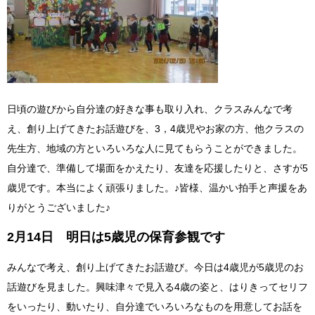
日頃の遊びから自分達の好きな事も取り入れ、クラスみんなで考
え、創り上げてきたお話遊びを、3，4歳児やお家の方、他クラスの
先生方、地域の方といろいろな人に見てもらうことができました。
自分達で、準備して場面をかえたり、友達を応援したりと、さすが5
歳児です。本当によく頑張りました。♪皆様、温かい拍手と声援をあ
りがとうございました♪
2月14日 明日は5歳児の保育参観です
みんなで考え、創り上げてきたお話遊び。今日は4歳児が5歳児のお
話遊びを見ました。興味津々で見入る4歳の姿と、はりきってセリフ
をいったり、動いたり、自分達でいろいろなものを用意してお話を