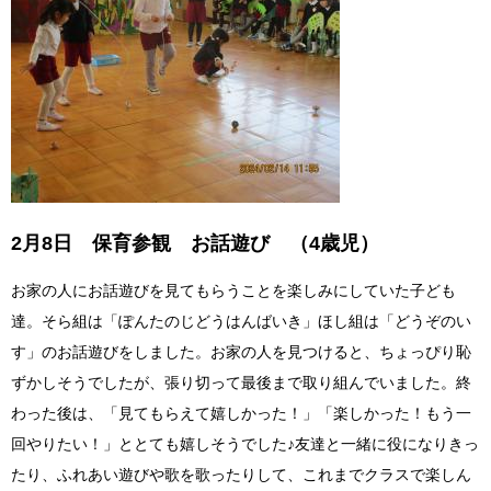
2月8日 保育参観 お話遊び （4歳児）
お家の人にお話遊びを見てもらうことを楽しみにしていた子ども
達。そら組は「ぽんたのじどうはんばいき」ほし組は「どうぞのい
す」のお話遊びをしました。お家の人を見つけると、ちょっぴり恥
ずかしそうでしたが、張り切って最後まで取り組んでいました。終
わった後は、「見てもらえて嬉しかった！」「楽しかった！もう一
回やりたい！」ととても嬉しそうでした♪友達と一緒に役になりきっ
たり、ふれあい遊びや歌を歌ったりして、これまでクラスで楽しん