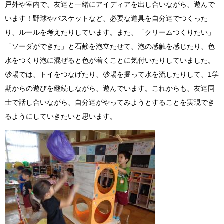
戸外や室内で、友達と一緒にアイディアを出し合いながら、遊んで
います！野球やバスケットなど、必要な道具を自分達でつくった
り、ルールを考えたりしています。また、「クリームつくりたい」
「ソーダができた」と石鹸を泡立たせて、泡の感触を感じたり、色
水をつくり泡に混ぜると色が着くことに気付いたりしていました。
砂場では、トイをつなげたり、砂場を掘って水を流したりして、1学
期からの遊びを継続しながら、遊んでいます。これからも、友達同
士で話し合いながら、自分達がやってみようとすることを実現でき
るようにしていきたいと思います。