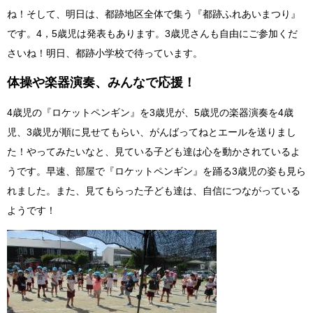
ね！そして、明日は、都跡地区全体で集う『都跡ふれあいまつり』
です。4，5歳児は発表もあります。3歳児さんも自由にご参加くだ
さいね！明日、都跡小学校で待っています。
体操や楽器演奏、みんなで応援！
4歳児の『ロケットペンギン』を3歳児が、5歳児の楽器演奏を4歳
児、3歳児が順に見せてもらい、がんばってねとエールを送りまし
た！やってみたいなと、見ている子ども達は心を動かされているよ
うです。早速、部屋で『ロケットペンギン』を踊る3歳児の姿も見ら
れました。また、見てもらった子ども達は、自信につながっている
ようです！