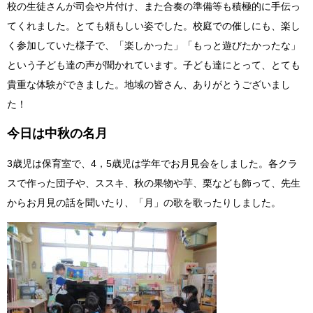
校の生徒さんが司会や片付け、また合奏の準備等も積極的に手伝っ
てくれました。とても頼もしい姿でした。校庭での催しにも、楽し
く参加していた様子で、「楽しかった」「もっと遊びたかったな」
という子ども達の声が聞かれています。子ども達にとって、とても
貴重な体験ができました。地域の皆さん、ありがとうございまし
た！
今日は中秋の名月
3歳児は保育室で、4，5歳児は学年でお月見会をしました。各クラ
スで作った団子や、ススキ、秋の果物や芋、栗なども飾って、先生
からお月見の話を聞いたり、「月」の歌を歌ったりしました。