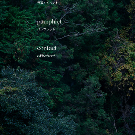
行事・イベント
pamphlet
パンフレット
contact
お問い合わせ