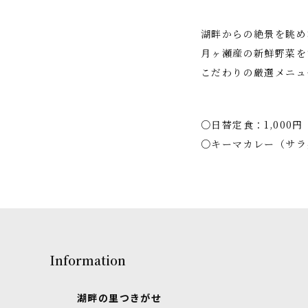
​湖畔からの絶景を眺
月ヶ瀬産の新鮮野菜を
こだわりの厳選メニュ
○日替定食：1,000円
○キーマカレー（サラ
Information
湖畔の里つきがせ