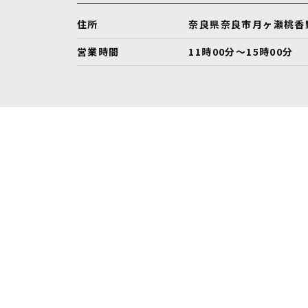
住所
奈良県奈良市月ヶ瀬桃香野4
営業時間
11時00分～15時00分