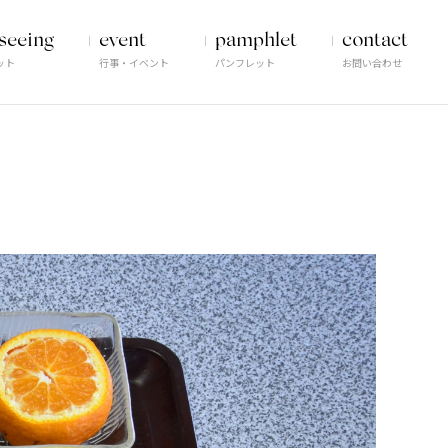
seeing
event
pamphlet
contact
ット
行事・イベント
パンフレット
お問い合わせ