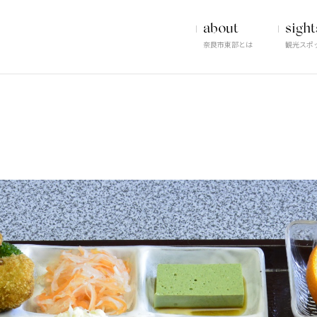
about
sight
奈良市東部とは
観光スポ