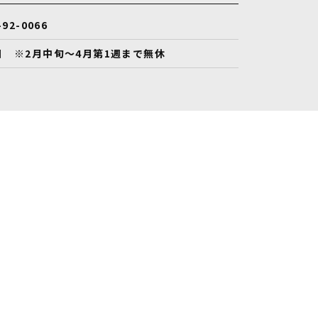
-92-0066
日 ※2月中旬～4月第1週まで無休