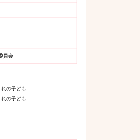
委員会
まれの子ども
まれの子ども