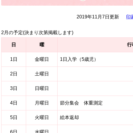
2019年11月7日更新
印
2月の予定(決まり次第掲載します)
日
曜
行
1日
金曜日
1日入学（5歳児）
2日
土曜日
3日
日曜日
4日
月曜日
節分集会 体重測定
5日
火曜日
絵本返却
6日
水曜日