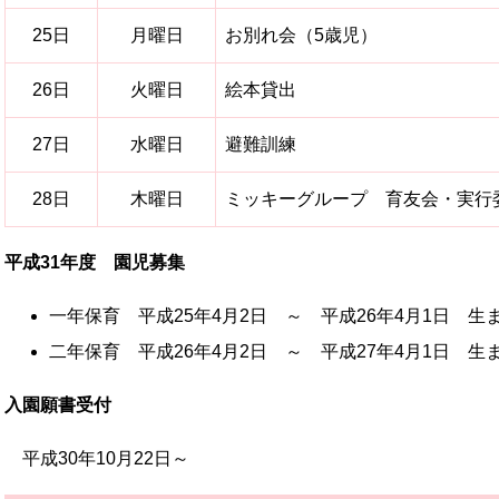
25日
月曜日
お別れ会（5歳児）
26日
火曜日
絵本貸出
27日
水曜日
避難訓練
28日
木曜日
ミッキーグループ 育友会・実行
平成31年度 園児募集
一年保育 平成25年4月2日 ～ 平成26年4月1日 生
二年保育 平成26年4月2日 ～ 平成27年4月1日 生
入園願書受付
平成30年10月22日～