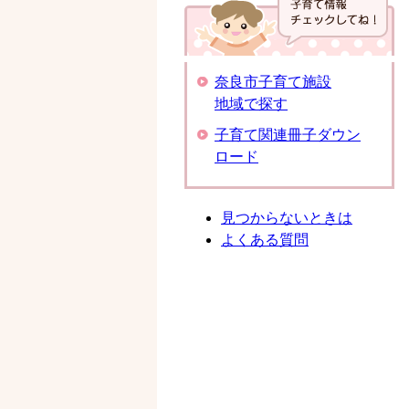
奈良市子育て施設
地域で探す
子育て関連冊子ダウン
ロード
見つからないときは
よくある質問