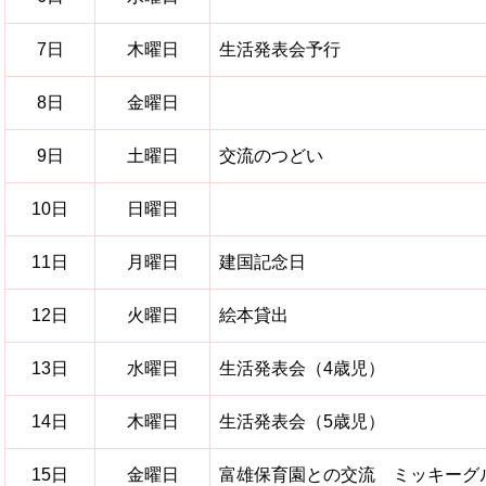
7日
木曜日
生活発表会予行
8日
金曜日
9日
土曜日
交流のつどい
10日
日曜日
11日
月曜日
建国記念日
12日
火曜日
絵本貸出
13日
水曜日
生活発表会（4歳児）
14日
木曜日
生活発表会（5歳児）
15日
金曜日
富雄保育園との交流 ミッキーグ