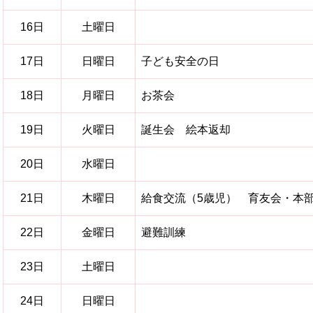
16日
土曜日
17日
日曜日
子ども安全の日
18日
月曜日
お茶会
19日
火曜日
誕生会 絵本返却
20日
水曜日
21日
木曜日
給食交流（5歳児） 育友会・本
22日
金曜日
避難訓練
23日
土曜日
24日
日曜日