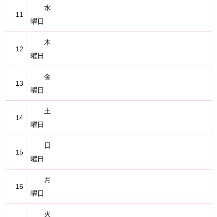
水
11
曜日
木
12
曜日
金
13
曜日
土
14
曜日
日
15
曜日
月
16
曜日
火