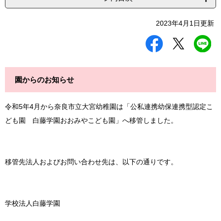
2023年4月1日更新
シ
ツ
L
ェ
イ
I
ア
ー
N
す
ト
E
る
す
で
園からのお知らせ
る
送
る
令和5年4月から奈良市立大宮幼稚園は「公私連携幼保連携型認定こ
ども園 白藤学園おおみやこども園」へ移管しました。
移管先法人およびお問い合わせ先は、以下の通りです。
学校法人白藤学園