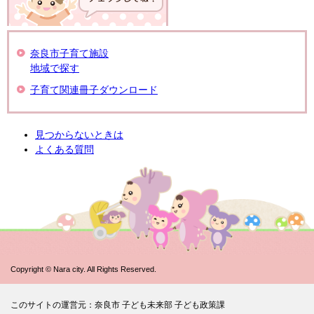
奈良市子育て施設
地域で探す
子育て関連冊子ダウンロード
見つからないときは
よくある質問
Copyright © Nara city. All Rights Reserved.
このサイトの運営元：奈良市 子ども未来部 子ども政策課