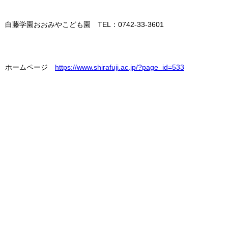
白藤学園おおみやこども園 TEL：0742-33-3601
ホームページ
https://www.shirafuji.ac.jp/?page_id=533