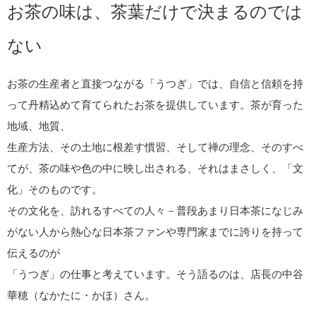
お茶の味は、茶葉だけで決まるのでは
ない
お茶の生産者と直接つながる「うつぎ」では、自信と信頼を持
って丹精込めて育てられたお茶を提供しています。茶が育った
地域、地質、
生産方法、その土地に根差す慣習、そして禅の理念、そのすべ
てが、茶の味や色の中に映し出される、それはまさしく、「文
化」そのものです。
その文化を、訪れるすべての人々－普段あまり日本茶になじみ
がない人から熱心な日本茶ファンや専門家までに誇りを持って
伝えるのが
「うつぎ」の仕事と考えています。そう語るのは、店長の中谷
華穂（なかたに・かほ）さん。