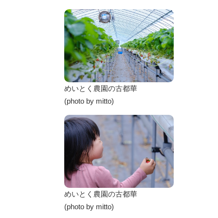
めいとく農園の古都華
(photo by mitto)
めいとく農園の古都華
(photo by mitto)