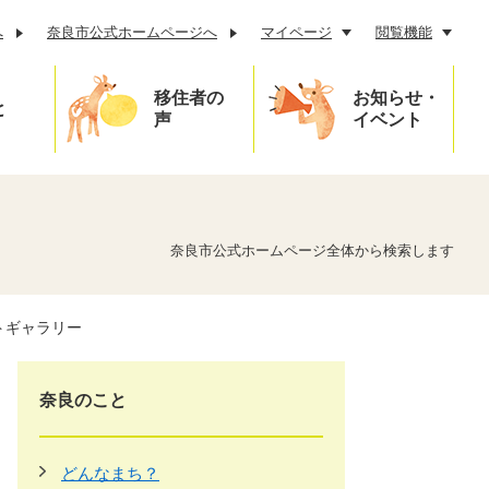
へ
奈良市公式ホームページへ
マイページ
閲覧機能
移住者の
お知らせ・
と
声
イベント
奈良市公式ホームページ全体から検索します
トギャラリー
奈良のこと
どんなまち？