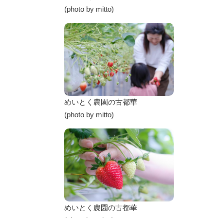
(photo by mitto)
めいとく農園の古都華
(photo by mitto)
めいとく農園の古都華