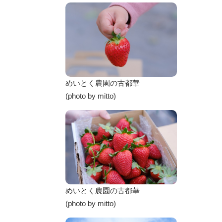
めいとく農園の古都華
(photo by mitto)
めいとく農園の古都華
(photo by mitto)