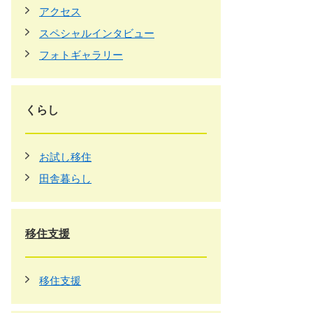
アクセス
スペシャルインタビュー
フォトギャラリー
くらし
お試し移住
田舎暮らし
移住支援
移住支援