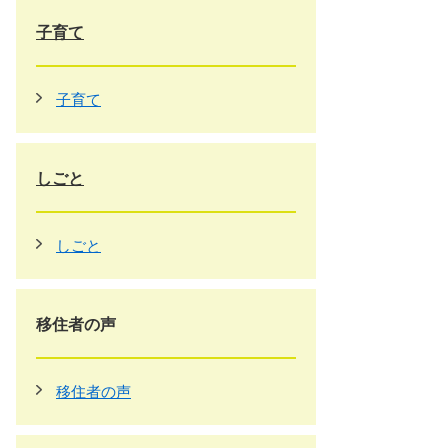
子育て
子育て
しごと
しごと
移住者の声
移住者の声