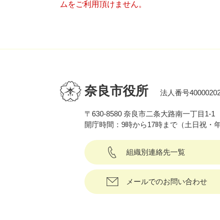
ムをご利用頂けません。
奈良市役所
法人番号40000202
〒630-8580 奈良市二条大路南一丁目1-1
開庁時間：9時から17時まで（土日祝・
組織別連絡先一覧
メールでのお問い合わせ