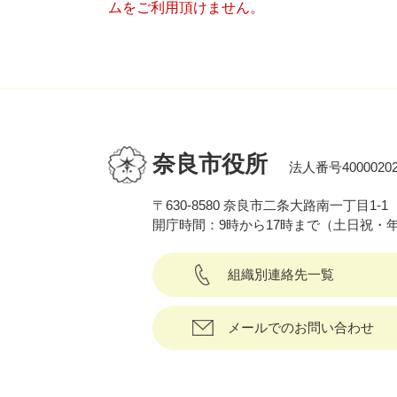
ムをご利用頂けません。
奈良市役所
法人番号40000202
〒630-8580 奈良市二条大路南一丁目1-1
開庁時間：9時から17時まで（土日祝・
組織別連絡先一覧
メールでのお問い合わせ