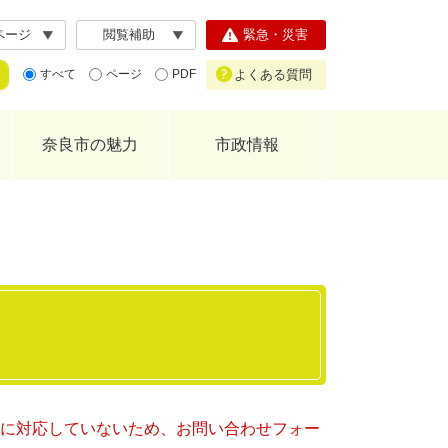
ページ
閲覧補助
緊急・災害
よくある質問
すべて
ページ
PDF
奈良市の魅力
市政情報
ー）に対応していないため、お問い合わせフォー