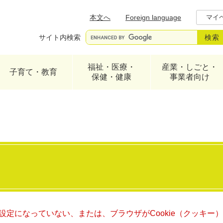
メニューを飛ばして本文へ
本文へ
Foreign language
マイ
サイト内検索
福祉・医療・
産業・しごと・
子育て・教育
保健・健康
事業者向け
る設定になっていない、または、ブラウザがCookie（クッキ