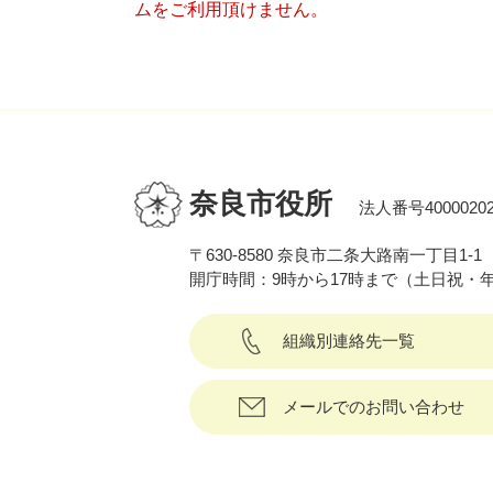
ムをご利用頂けません。
奈良市役所
法人番号40000202
〒630-8580 奈良市二条大路南一丁目1-1
開庁時間：9時から17時まで（土日祝・
組織別連絡先一覧
メールでのお問い合わせ