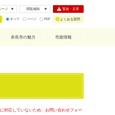
ページ
閲覧補助
緊急・災害
よくある質問
すべて
ページ
PDF
奈良市の魅力
市政情報
ー）に対応していないため、お問い合わせフォー