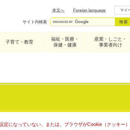
メニューを飛ばして本文へ
本文へ
Foreign language
マイ
サイト内検索
福祉・医療・
産業・しごと・
子育て・教育
保健・健康
事業者向け
る設定になっていない、または、ブラウザがCookie（クッキ