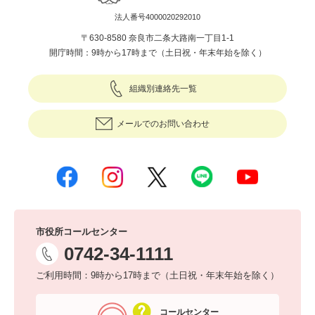
法人番号4000020292010
〒630-8580 奈良市二条大路南一丁目1-1
開庁時間：9時から17時まで（土日祝・年末年始を除く）
組織別連絡先一覧
メールでのお問い合わせ
市役所コールセンター
0742-34-1111
ご利用時間：9時から17時まで（土日祝・年末年始を除く）
コールセンター