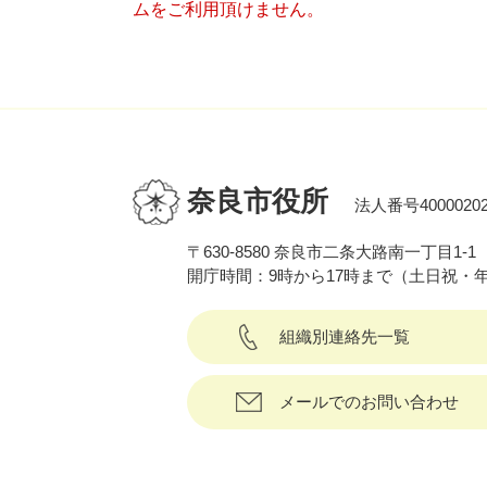
ムをご利用頂けません。
奈良市役所
法人番号40000202
〒630-8580 奈良市二条大路南一丁目1-1
開庁時間：9時から17時まで（土日祝・
組織別連絡先一覧
メールでのお問い合わせ