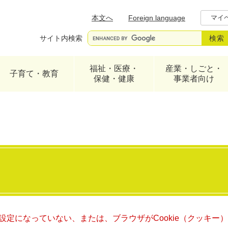
メニューを飛ばして本文へ
本文へ
Foreign language
マイ
サイト内検索
福祉・医療・
産業・しごと・
子育て・教育
保健・健康
事業者向け
る設定になっていない、または、ブラウザがCookie（クッキ