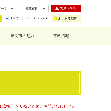
ページ
閲覧補助
緊急・災害
よくある質問
すべて
ページ
PDF
奈良市の魅力
市政情報
ー）に対応していないため、お問い合わせフォー