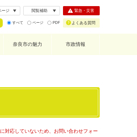
ページ
閲覧補助
緊急・災害
よくある質問
すべて
ページ
PDF
奈良市の魅力
市政情報
ー）に対応していないため、お問い合わせフォー