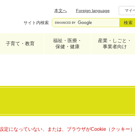
メニューを飛ばして本文へ
本文へ
Foreign language
マイ
サイト内検索
福祉・医療・
産業・しごと・
子育て・教育
保健・健康
事業者向け
る設定になっていない、または、ブラウザがCookie（クッキ