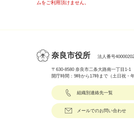
ムをご利用頂けません。
奈良市役所
法人番号40000202
〒630-8580 奈良市二条大路南一丁目1-1
開庁時間：9時から17時まで（土日祝・
組織別連絡先一覧
メールでのお問い合わせ