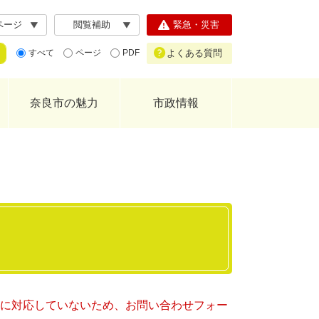
ページ
閲覧補助
緊急・災害
よくある質問
すべて
ページ
PDF
奈良市の魅力
市政情報
ー）に対応していないため、お問い合わせフォー