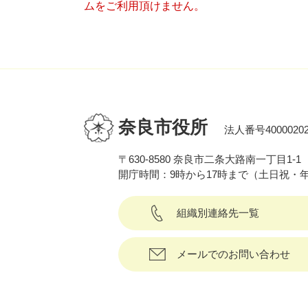
ムをご利用頂けません。
奈良市役所
法人番号40000202
〒630-8580 奈良市二条大路南一丁目1-1
開庁時間：9時から17時まで（土日祝・
組織別連絡先一覧
メールでのお問い合わせ