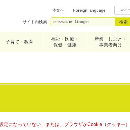
メニューを飛ばして本文へ
本文へ
Foreign language
マイ
サイト内検索
福祉・医療・
産業・しごと・
子育て・教育
保健・健康
事業者向け
る設定になっていない、または、ブラウザがCookie（クッキ