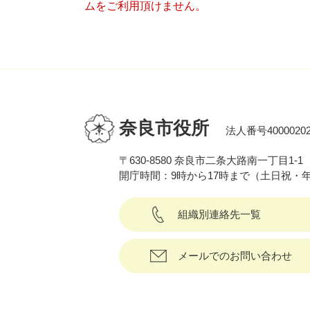
ムをご利用頂けません。
奈良市役所
法人番号40000202
〒630-8580 奈良市二条大路南一丁目1-1
開庁時間：9時から17時まで（土日祝・
組織別連絡先一覧
メールでのお問い合わせ