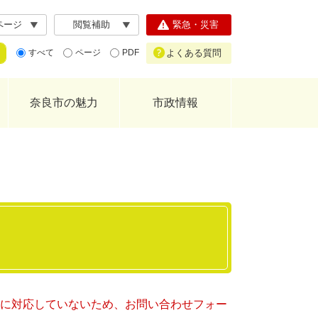
ページ
閲覧補助
緊急・災害
よくある質問
すべて
ページ
PDF
奈良市の魅力
市政情報
ー）に対応していないため、お問い合わせフォー