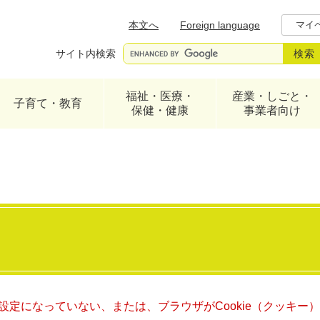
メニューを飛ばして本文へ
本文へ
Foreign language
マイ
サイト内検索
福祉・医療・
産業・しごと・
子育て・教育
保健・健康
事業者向け
る設定になっていない、または、ブラウザがCookie（クッキ