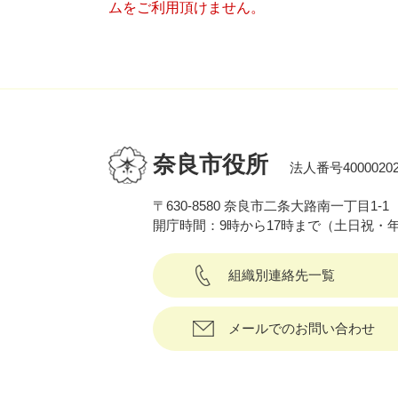
ムをご利用頂けません。
奈良市役所
法人番号40000202
〒630-8580 奈良市二条大路南一丁目1-1
開庁時間：9時から17時まで（土日祝・
組織別連絡先一覧
メールでのお問い合わせ