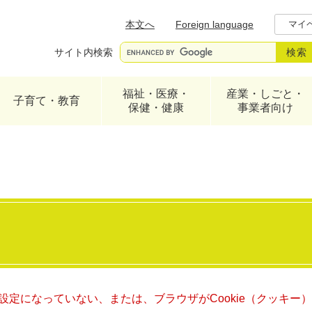
メニューを飛ばして本文へ
本文へ
Foreign language
マイ
サイト内検索
福祉・医療・
産業・しごと・
子育て・教育
保健・健康
事業者向け
る設定になっていない、または、ブラウザがCookie（クッキ