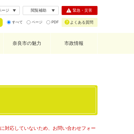
ページ
閲覧補助
緊急・災害
よくある質問
すべて
ページ
PDF
奈良市の魅力
市政情報
ー）に対応していないため、お問い合わせフォー