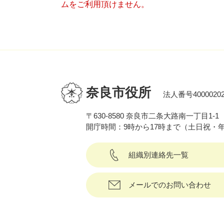
ムをご利用頂けません。
奈良市役所
法人番号40000202
〒630-8580 奈良市二条大路南一丁目1-1
開庁時間：9時から17時まで（土日祝・
組織別連絡先一覧
メールでのお問い合わせ