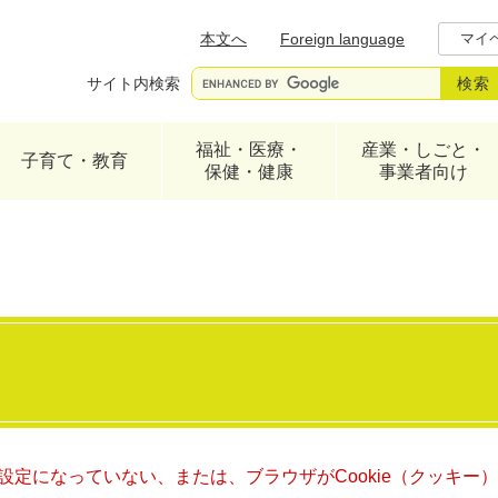
メニューを飛ばして本文へ
本文へ
Foreign language
マイ
サイト内検索
福祉・医療・
産業・しごと・
子育て・教育
保健・健康
事業者向け
る設定になっていない、または、ブラウザがCookie（クッキ