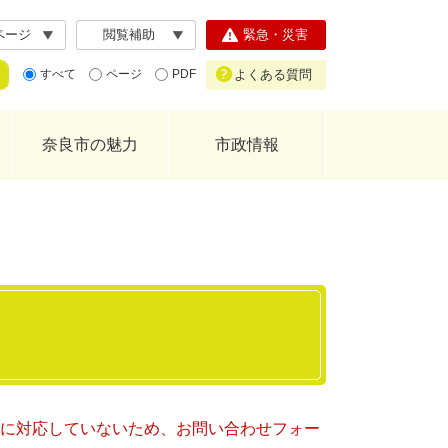
ページ
閲覧補助
緊急・災害
よくある質問
すべて
ページ
PDF
奈良市の魅力
市政情報
ー）に対応していないため、お問い合わせフォー