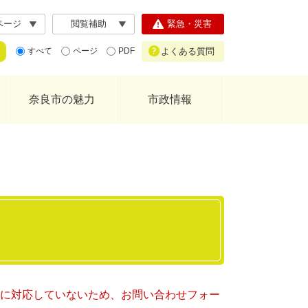
ページ
閲覧補助
緊急・災害
よくある質問
すべて
ページ
PDF
奈良市の魅力
市政情報
ー）に対応していないため、お問い合わせフォー