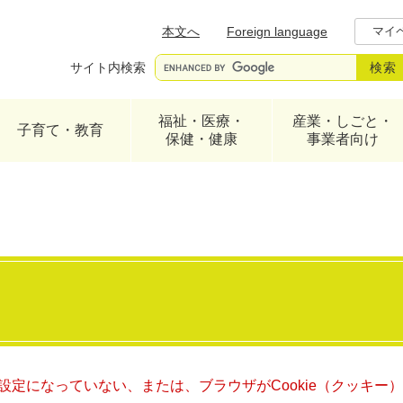
メニューを飛ばして本文へ
本文へ
Foreign language
マイ
サイト内検索
福祉・医療・
産業・しごと・
子育て・教育
保健・健康
事業者向け
る設定になっていない、または、ブラウザがCookie（クッキ