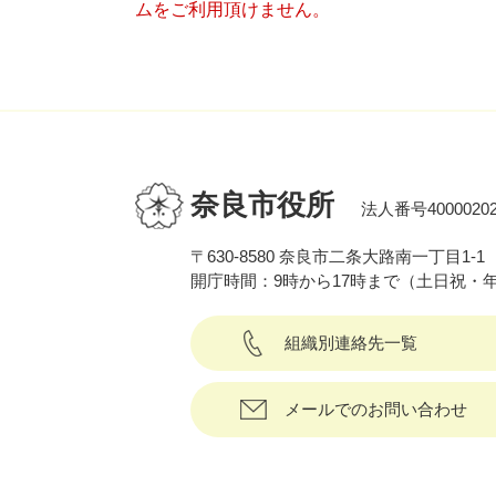
ムをご利用頂けません。
奈良市役所
法人番号40000202
〒630-8580 奈良市二条大路南一丁目1-1
開庁時間：9時から17時まで（土日祝・
組織別連絡先一覧
メールでのお問い合わせ