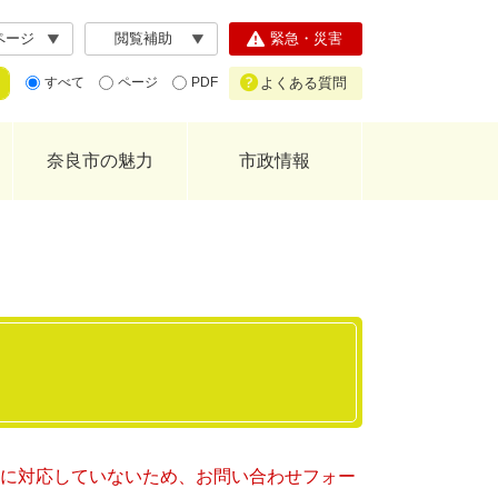
ページ
閲覧補助
緊急・災害
よくある質問
すべて
ページ
PDF
奈良市の魅力
市政情報
ー）に対応していないため、お問い合わせフォー