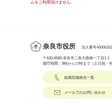
ムをご利用頂けません。
奈良市役所
法人番号40000202
〒630-8580 奈良市二条大路南一丁目1-1
開庁時間：9時から17時まで（土日祝・
組織別連絡先一覧
メールでのお問い合わせ