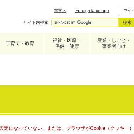
メニューを飛ばして本文へ
本文へ
Foreign language
マイ
サイト内検索
福祉・医療・
産業・しごと・
子育て・教育
保健・健康
事業者向け
る設定になっていない、または、ブラウザがCookie（クッキ