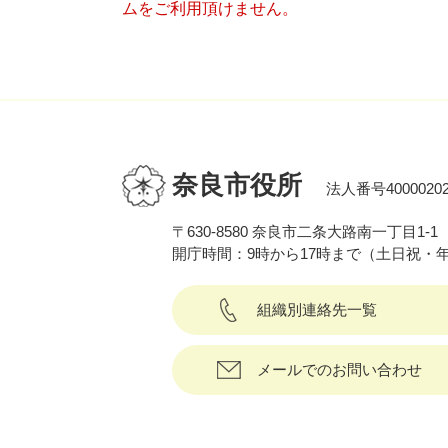
ムをご利用頂けません。
奈良市役所
法人番号40000202
〒630-8580 奈良市二条大路南一丁目1-1
開庁時間：9時から17時まで（土日祝・
組織別連絡先一覧
メールでのお問い合わせ