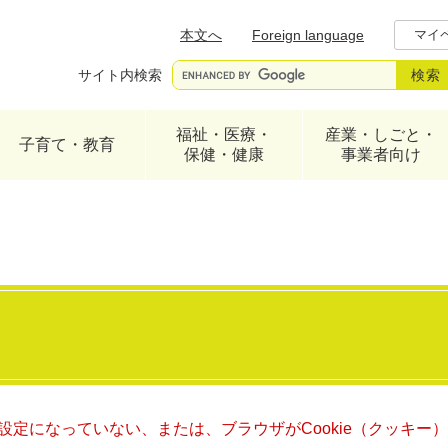
メニューを飛ばして本文へ
本文へ
Foreign language
マイ
サイト内検索
福祉・医療・
産業・しごと・
子育て・教育
保健・健康
事業者向け
る設定になっていない、または、ブラウザがCookie（クッキ