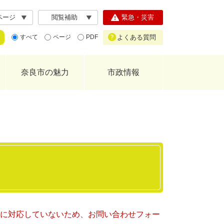
ページ
閲覧補助
緊急・災害
よくある質問
すべて
ページ
PDF
奈良市の魅力
市政情報
ー）に対応していないため、お問い合わせフォー