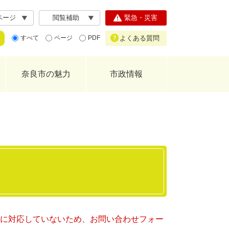
ページ
閲覧補助
緊急・災害
よくある質問
すべて
ページ
PDF
奈良市の魅力
市政情報
ー）に対応していないため、お問い合わせフォー