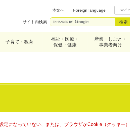
メニューを飛ばして本文へ
本文へ
Foreign language
マイ
サイト内検索
福祉・医療・
産業・しごと・
子育て・教育
保健・健康
事業者向け
る設定になっていない、または、ブラウザがCookie（クッキ