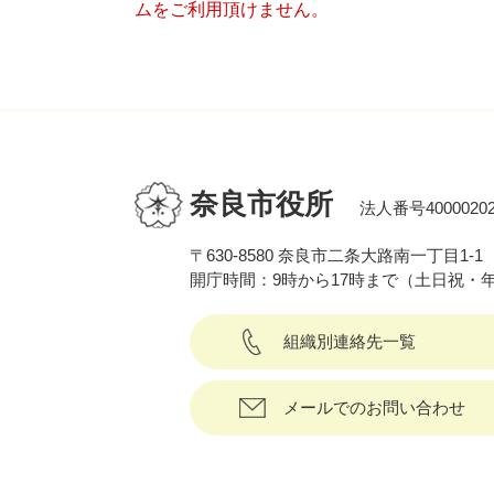
ムをご利用頂けません。
奈良市役所
法人番号40000202
〒630-8580 奈良市二条大路南一丁目1-1
開庁時間：9時から17時まで（土日祝・
組織別連絡先一覧
メールでのお問い合わせ