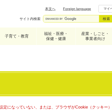
メニューを飛ばして本文へ
本文へ
Foreign language
マイ
サイト内検索
福祉・医療・
産業・しごと・
子育て・教育
保健・健康
事業者向け
る設定になっていない、または、ブラウザがCookie（クッキ