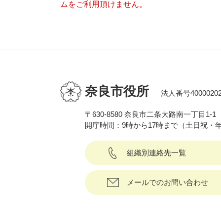
ムをご利用頂けません。
奈良市役所
法人番号40000202
〒630-8580 奈良市二条大路南一丁目1-1
開庁時間：9時から17時まで（土日祝・
組織別連絡先一覧
メールでのお問い合わせ