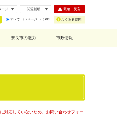
ページ
閲覧補助
緊急・災害
よくある質問
すべて
ページ
PDF
奈良市の魅力
市政情報
ー）に対応していないため、お問い合わせフォー