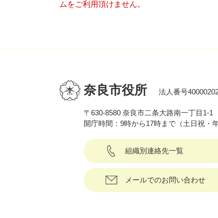
ムをご利用頂けません。
奈良市役所
法人番号40000202
〒630-8580 奈良市二条大路南一丁目1-1
開庁時間：9時から17時まで（土日祝・
組織別連絡先一覧
メールでのお問い合わせ