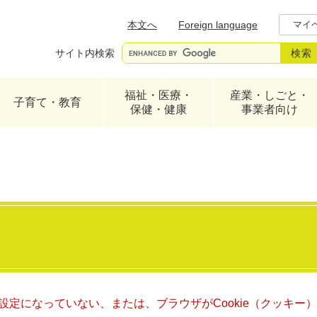
メニューを飛ばして本文へ
本文へ
Foreign language
マイ
サイト内検索
福祉・医療・
産業・しごと・
子育て・教育
保健・健康
事業者向け
る設定になっていない、または、ブラウザがCookie（クッキ