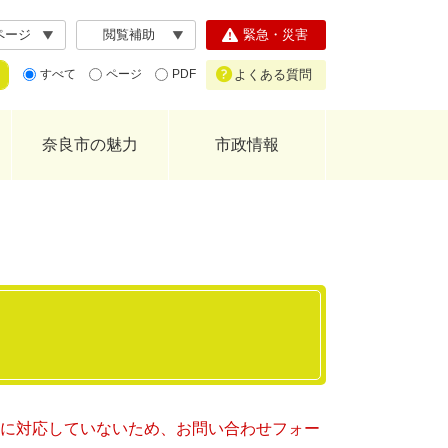
ページ
閲覧補助
緊急・災害
よくある質問
すべて
ページ
PDF
奈良市の魅力
市政情報
ー）に対応していないため、お問い合わせフォー