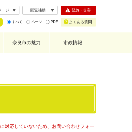
ページ
閲覧補助
緊急・災害
よくある質問
すべて
ページ
PDF
奈良市の魅力
市政情報
ー）に対応していないため、お問い合わせフォー