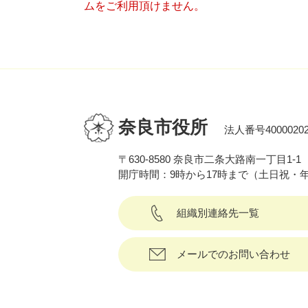
ムをご利用頂けません。
奈良市役所
法人番号40000202
〒630-8580 奈良市二条大路南一丁目1-1
開庁時間：9時から17時まで（土日祝・
組織別連絡先一覧
メールでのお問い合わせ