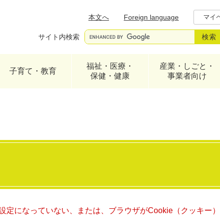
メニューを飛ばして本文へ
本文へ
Foreign language
マイ
サイト内検索
福祉・医療・
産業・しごと・
子育て・教育
保健・健康
事業者向け
る設定になっていない、または、ブラウザがCookie（クッキ