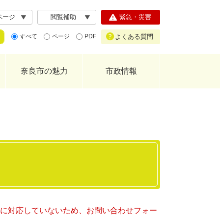
ページ
閲覧補助
緊急・災害
よくある質問
すべて
ページ
PDF
奈良市の魅力
市政情報
ー）に対応していないため、お問い合わせフォー