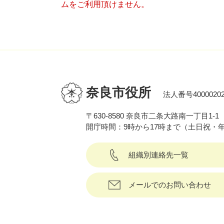
ムをご利用頂けません。
奈良市役所
法人番号40000202
〒630-8580 奈良市二条大路南一丁目1-1
開庁時間：9時から17時まで（土日祝・
組織別連絡先一覧
メールでのお問い合わせ