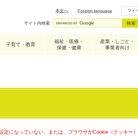
メニューを飛ばして本文へ
本文へ
Foreign language
マイ
サイト内検索
福祉・医療・
産業・しごと・
子育て・教育
保健・健康
事業者向け
る設定になっていない、または、ブラウザがCookie（クッキ