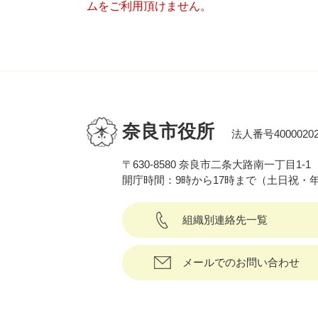
ムをご利用頂けません。
奈良市役所
法人番号40000202
〒630-8580 奈良市二条大路南一丁目1-1
開庁時間：9時から17時まで（土日祝・
組織別連絡先一覧
メールでのお問い合わせ