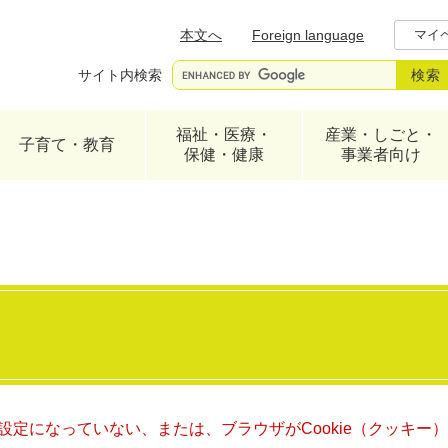
メニューを飛ばして本文へ
本文へ
Foreign language
マイ
サイト内検索
福祉・医療・
産業・しごと・
子育て・教育
保健・健康
事業者向け
る設定になっていない、または、ブラウザがCookie（クッキ