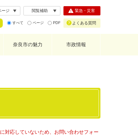
ページ
閲覧補助
緊急・災害
よくある質問
すべて
ページ
PDF
奈良市の魅力
市政情報
ー）に対応していないため、お問い合わせフォー